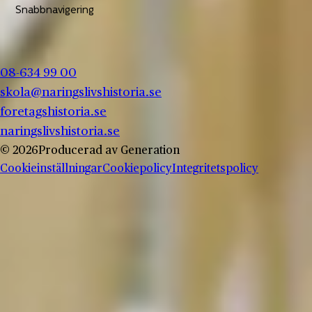
Snabbnavigering
08-634 99 00
skola@naringslivshistoria.se
foretagshistoria.se
naringslivshistoria.se
© 2026
Producerad av
Generation
Cookieinställningar
Cookiepolicy
Integritetspolicy