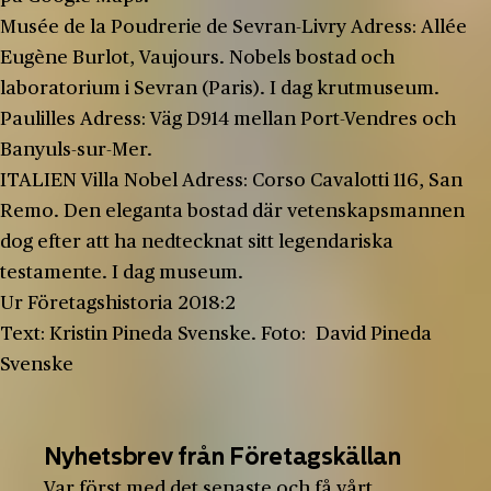
Musée de la Poudrerie de Sevran-Livry Adress: Allée
Eugène Burlot, Vaujours. Nobels bostad och
laboratorium i Sevran (Paris). I dag krutmuseum.
Paulilles Adress: Väg D914 mellan Port-Vendres och
Banyuls-sur-Mer.
ITALIEN Villa Nobel Adress: Corso Cavalotti 116, San
Remo. Den eleganta bostad där vetenskapsmannen
dog efter att ha nedtecknat sitt legendariska
testamente. I dag museum.
Ur Företagshistoria 2018:2
Text: Kristin Pineda Svenske. Foto: David Pineda
Svenske
Nyhetsbrev från Företagskällan
Var först med det senaste och få vårt