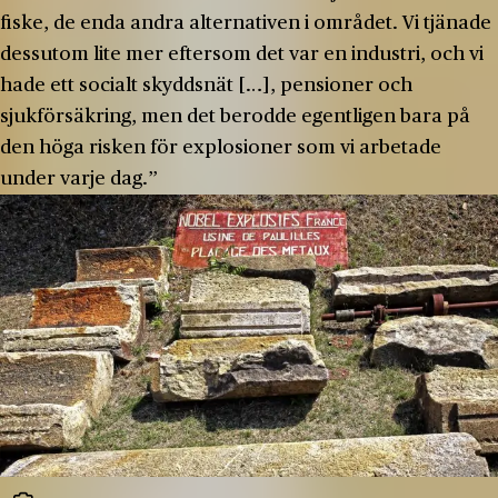
fiske, de enda andra alternativen i området. Vi tjänade
dessutom lite mer eftersom det var en industri, och vi
hade ett socialt skyddsnät […], pensioner och
sjukförsäkring, men det berodde egentligen bara på
den höga risken för explosioner som vi arbetade
under varje dag.”