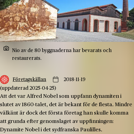
Nio av de 80 byggnaderna har bevarats och
restaurerats.
Företagskällan
2018-11-19
(uppdaterad 2025-04-25)
Att det var Alfred Nobel som uppfann dynamiten i
slutet av 1860-talet, det är bekant för de flesta. Mindre
välkänt är dock det första företag han skulle komma
att grunda efter genomslaget av uppfinningen:
Dynamite Nobel i det sydfranska Paulilles.