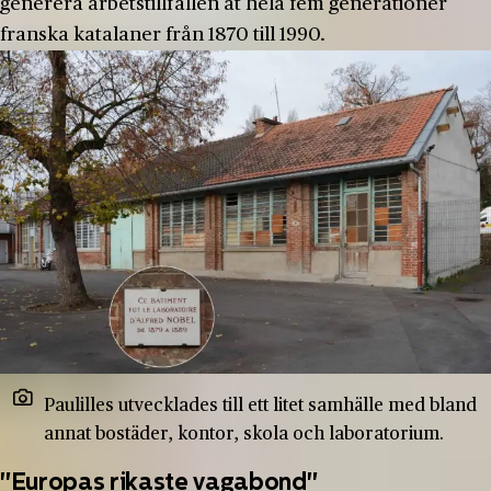
generera arbetstillfällen åt hela fem generationer
franska katalaner från 1870 till 1990.
Paulilles utvecklades till ett litet samhälle med bland
annat bostäder, kontor, skola och laboratorium.
"Europas rikaste vagabond"