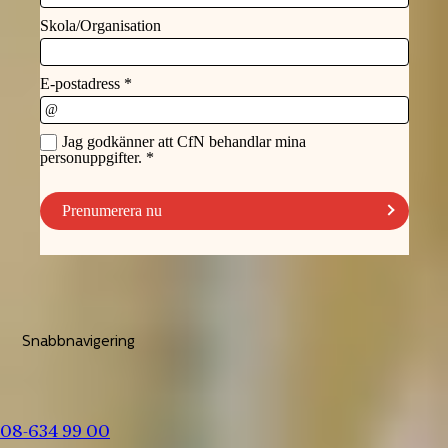
Snabbnavigering
08-634 99 00