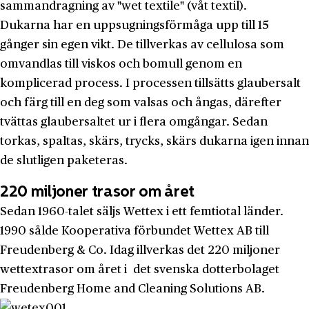
sammandragning av "wet textile" (våt textil).
Dukarna har en uppsugningsförmåga upp till 15
gånger sin egen vikt. De tillverkas av cellulosa som
omvandlas till viskos och bomull genom en
komplicerad process. I processen tillsätts glaubersalt
och färg till en deg som valsas och ångas, därefter
tvättas glaubersaltet ur i flera omgångar. Sedan
torkas, spaltas, skärs, trycks, skärs dukarna igen innan
de slutligen paketeras.
220 miljoner trasor om året
Sedan 1960-talet säljs Wettex i ett femtiotal länder.
1990 sålde Kooperativa förbundet Wettex AB till
Freudenberg & Co. Idag illverkas det 220 miljoner
wettextrasor om året i det svenska dotterbolaget
Freudenberg Home and Cleaning Solutions AB.