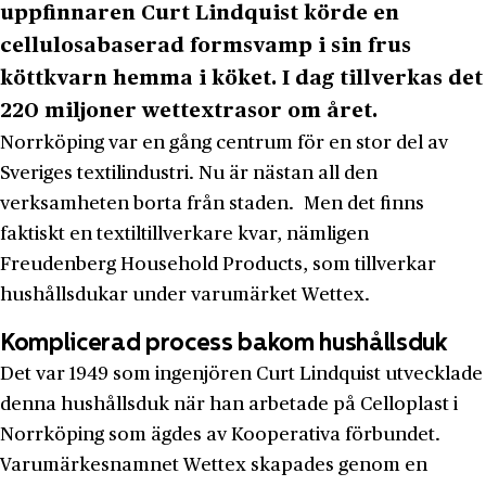
uppfinnaren Curt Lindquist körde en
cellulosabaserad formsvamp i sin frus
köttkvarn hemma i köket. I dag tillverkas det
220 miljoner wettextrasor om året.
Norrköping var en gång centrum för en stor del av
Sveriges textilindustri. Nu är nästan all den
verksamheten borta från staden. Men det finns
faktiskt en textiltillverkare kvar, nämligen
Freudenberg Household Products, som tillverkar
hushållsdukar under varumärket Wettex.
Komplicerad process bakom hushållsduk
Det var 1949 som ingenjören Curt Lindquist utvecklade
denna hushållsduk när han arbetade på Celloplast i
Norrköping som ägdes av Kooperativa förbundet.
Varumärkesnamnet Wettex skapades genom en