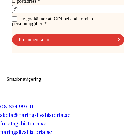
Snabbnavigering
08-634 99 00
skola@naringslivshistoria.se
foretagshistoria.se
naringslivshistoria.se