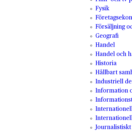
Fysik
Företagseko
Försäljning o
Geografi
Handel
Handel och hå
Historia
Hållbart sam
Industriell de
Information
Informations
Internatione
Internationel
Journalistisk