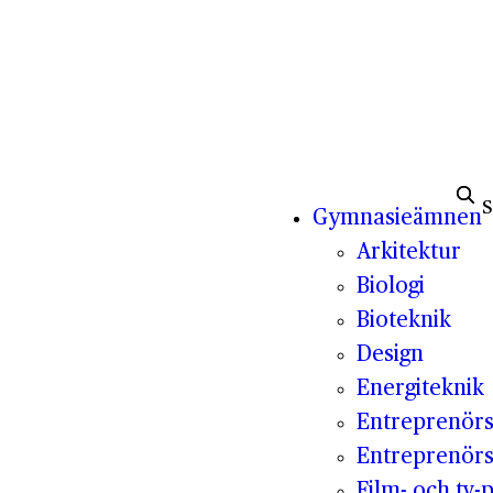
Sök e
Gymnasieämnen
Arkitektur
Biologi
Bioteknik
Design
Energiteknik
Entreprenör
Entreprenörs
Film- och tv-