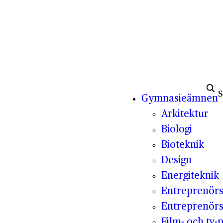
Sök e
Gymnasieämnen
Arkitektur
Biologi
Bioteknik
Design
Energiteknik
Entreprenör
Entreprenörs
Film- och tv-