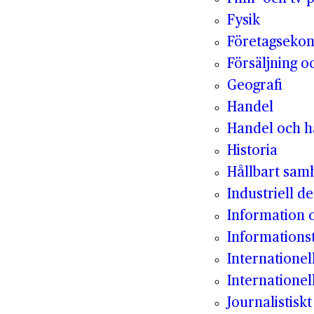
Fysik
Företagseko
Försäljning o
Geografi
Handel
Handel och hå
Historia
Hållbart sam
Industriell de
Information
Informations
Internatione
Internationel
Journalistisk