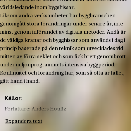
världsledande inom bygghissar.
Liksom andra verksamheter har byggbranschen
genomgått stora förändringar under senare år, inte
minst genom införandet av digitala metoder. Ändå är
de väldiga kranar och bygghissar som används i dag i
princip baserade på den teknik som utvecklades vid
mitten av förra seklet och som fick brett genombrott
under miljonprogrammets intensiva byggperiod.
Kontinuitet och förändring har, som så ofta är fallet,
gått hand i hand.
Källor:
Författare: Anders Houltz
Expandera text