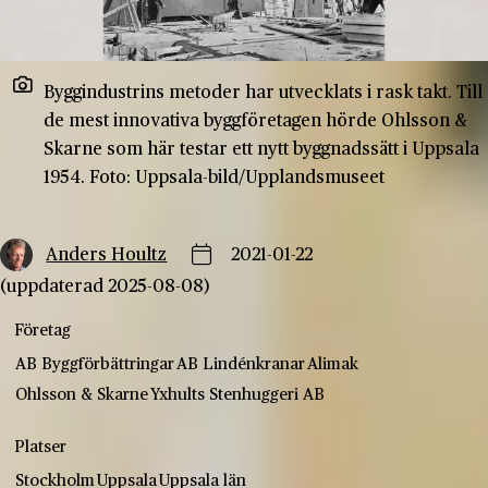
Byggindustrins metoder har utvecklats i rask takt. Till
de mest innovativa byggföretagen hörde Ohlsson &
Skarne som här testar ett nytt byggnadssätt i Uppsala
1954. Foto: Uppsala-bild/Upplandsmuseet
Anders Houltz
2021-01-22
(uppdaterad 2025-08-08)
Företag
AB Byggförbättringar
AB Lindénkranar
Alimak
Ohlsson & Skarne
Yxhults Stenhuggeri AB
Platser
Stockholm
Uppsala
Uppsala län