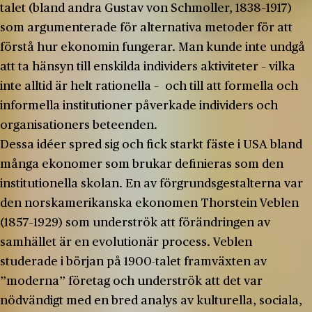
talet (bland andra Gustav von Schmoller, 1838–1917)
som argumenterade för alternativa metoder för att
förstå hur ekonomin fungerar. Man kunde inte undgå
att ta hänsyn till enskilda individers aktiviteter – vilka
inte alltid är helt rationella – och till att formella och
informella institutioner påverkade individers och
organisationers beteenden.
Dessa idéer spred sig och fick starkt fäste i USA bland
många ekonomer som brukar definieras som den
institutionella skolan. En av förgrundsgestalterna var
den norskamerikanska ekonomen Thorstein Veblen
(1857–1929) som underströk att förändringen av
samhället är en evolutionär process. Veblen
studerade i början på 1900-talet framväxten av
”moderna” företag och underströk att det var
nödvändigt med en bred analys av kulturella, sociala,