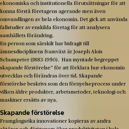
ekonomiska och institutionella förutsättningar för att
kunna förstå företagens agerande men även
omvandlingen av hela ekonomin. Det gick att använda
fallstudier av enskilda företag för att analysera
samhällets förändring.
En person som särskilt har bidragit till
ämnesdisciplinens framväxt är Joseph Alois
Schumpeter (1883–1950). Han myntade begreppet
skapande förstörelse” för att förklara hur ekonomin
utvecklas och förändras över tid. Skapande
förstörelse beskrivs som den förnyelseprocess under
vilken äldre produkter, arbetsmetoder, teknologi och
maskiner ersätts av nya.
Skapande förstörelse
Framgångsrika innovationer kopieras av andra