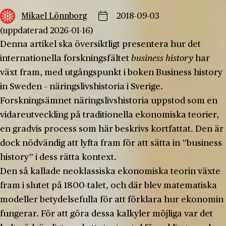
Mikael Lönnborg
2018-09-03
(uppdaterad 2026-01-16)
Denna artikel ska översiktligt presentera hur det
internationella forskningsfältet
business history
har
växt fram, med utgångspunkt i boken Business history
in Sweden – näringslivshistoria i Sverige.
Forskningsämnet näringslivshistoria uppstod som en
vidareutveckling på traditionella ekonomiska teorier,
en gradvis process som här beskrivs kortfattat. Den är
dock nödvändig att lyfta fram för att sätta in ”business
history” i dess rätta kontext.
Den så kallade neoklassiska ekonomiska teorin växte
fram i slutet på 1800-talet, och där blev matematiska
modeller betydelsefulla för att förklara hur ekonomin
fungerar. För att göra dessa kalkyler möjliga var det