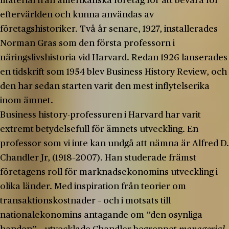
material från amerikanska företag för att bevara för
eftervärlden och kunna användas av
företagshistoriker. Två år senare, 1927, installerades
Norman Gras som den första professorn i
näringslivshistoria vid Harvard. Redan 1926 lanserades
en tidskrift som 1954 blev Business History Review, och
den har sedan starten varit den mest inflytelserika
inom ämnet.
Business history-professuren i Harvard har varit
extremt betydelsefull för ämnets utveckling. En
professor som vi inte kan undgå att nämna är Alfred D.
Chandler Jr, (1918–2007). Han studerade främst
företagens roll för marknadsekonomins utveckling i
olika länder. Med inspiration från teorier om
transaktionskostnader – och i motsats till
nationalekonomins antagande om ”den osynliga