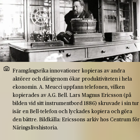
Framgångsrika innovationer kopieras av andra
aktörer och därigenom ökar produktiviteten i hela
ekonomin. A. Meucci uppfann telefonen, vilken
kopierades av A.G. Bell. Lars Magnus Ericsson (på
bilden vid sitt instrumentbord 1886) skruvade i sin tur
isär en Bell-telefon och lyckades kopiera och göra
den bättre. Bildkälla: Ericssons arkiv hos Centrum för
Näringslivshistoria.