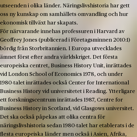
utseenden i olika länder. Näringslivshistoria har gett
oss ny kunskap om samhällets omvandling och hur
ekonomisk tillväxt har skapats.
För närvarande innehas professuren i Harvard av
Geoffrey Jones (publicerad i Företagsminnen 2010:1)
bördig från Storbritannien. I Europa utvecklades
ämnet först efter andra världskriget. Det första
europeiska centret, Business History Unit, inrättades
vid London School of Economics 1978, och under
1980-talet inrättades också Center for International
Business History vid universitetet i Reading. Ytterligare
ett forskningscentrum inrättades 1987, Centre for
Business History in Scotland, vid Glasgows universitet.
Det ska också påpekas att olika centra för
näringslivshistoria sedan 1980-talet har etablerats i de
flesta europeiska länder men också i Asien, Afrika,