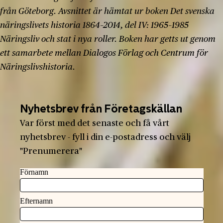
från Göteborg. Avsnittet är hämtat ur boken Det svenska
näringslivets historia 1864–2014, del IV: 1965–1985
Näringsliv och stat i nya roller. Boken har getts ut genom
ett samarbete mellan Dialogos Förlag och Centrum för
Näringslivshistoria.
Nyhetsbrev från Företagskällan
Var först med det senaste och få vårt
nyhetsbrev - fyll i din e-postadress och välj
"Prenumerera"