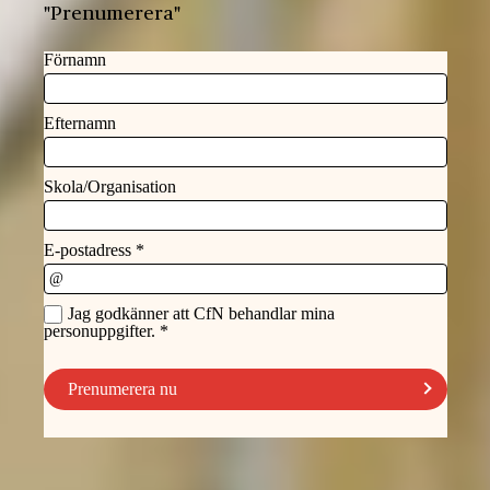
"Prenumerera"