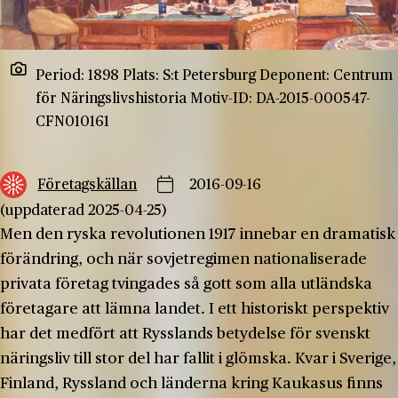
Period: 1898 Plats: S:t Petersburg Deponent: Centrum
för Näringslivshistoria Motiv-ID: DA-2015-000547-
CFN010161
Företagskällan
2016-09-16
(uppdaterad 2025-04-25)
Men den ryska revolutionen 1917 innebar en dramatisk
förändring, och när sovjetregimen nationaliserade
privata företag tvingades så gott som alla utländska
företagare att lämna landet. I ett historiskt perspektiv
har det medfört att Rysslands betydelse för svenskt
näringsliv till stor del har fallit i glömska. Kvar i Sverige,
Finland, Ryssland och länderna kring Kaukasus finns