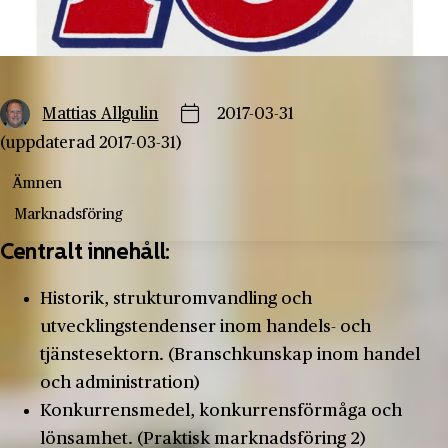
Mattias Allgulin
2017-03-31
(uppdaterad 2017-03-31)
Ämnen
Marknadsföring
Centralt innehåll:
Historik, strukturomvandling och
utvecklingstendenser inom handels- och
tjänstesektorn. (Branschkunskap inom handel
och administration)
Konkurrensmedel, konkurrensförmåga och
lönsamhet. (Praktisk marknadsföring 2)