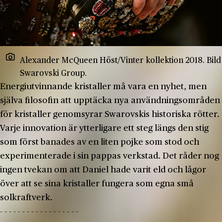
Alexander McQueen Höst/Vinter kollektion 2018. Bild
Swarovski Group.
Energiutvinnande kristaller må vara en nyhet, men
själva filosofin att upptäcka nya användningsområden
för kristaller genomsyrar Swarovskis historiska rötter.
Varje innovation är ytterligare ett steg längs den stig
som först banades av en liten pojke som stod och
experimenterade i sin pappas verkstad. Det råder nog
ingen tvekan om att Daniel hade varit eld och lågor
över att se sina kristaller fungera som egna små
solkraftverk.
- - - - - - - - - - - - - - - - - -