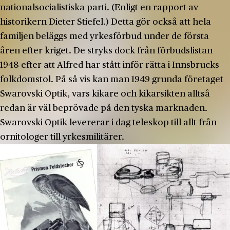
nationalsocialistiska parti. (Enligt en rapport av
historikern Dieter Stiefel.) Detta gör också att hela
familjen beläggs med yrkesförbud under de första
åren efter kriget. De stryks dock från förbudslistan
1948 efter att Alfred har stått inför rätta i Innsbrucks
folkdomstol. På så vis kan man 1949 grunda företaget
Swarovski Optik, vars kikare och kikarsikten alltså
redan är väl beprövade på den tyska marknaden.
Swarovski Optik levererar i dag teleskop till allt från
ornitologer till yrkesmilitärer.