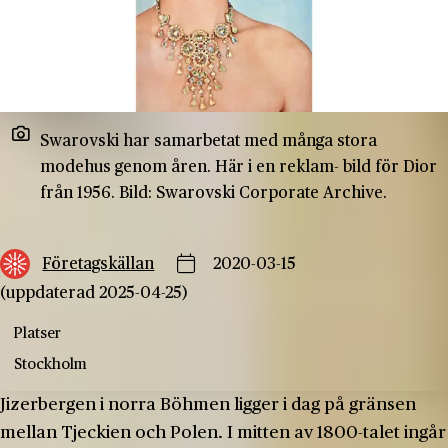
Swarovski har samarbetat med många stora
modehus genom åren. Här i en reklam- bild för Dior
från 1956. Bild: Swarovski Corporate Archive.
Företagskällan
2020-03-15
(uppdaterad 2025-04-25)
Platser
Stockholm
Jizerbergen i norra Böhmen ligger i dag på gränsen
mellan Tjeckien och Polen. I mitten av 1800-talet ingår