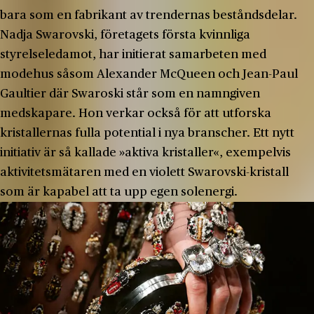
bara som en fabrikant av trendernas beståndsdelar.
Nadja Swarovski, företagets första kvinnliga
styrelseledamot, har initierat samarbeten med
modehus såsom Alexander McQueen och Jean-Paul
Gaultier där Swaroski står som en namngiven
medskapare. Hon verkar också för att utforska
kristallernas fulla potential i nya branscher. Ett nytt
initiativ är så kallade »aktiva kristaller«, exempelvis
aktivitetsmätaren med en violett Swarovski-kristall
som är kapabel att ta upp egen solenergi.