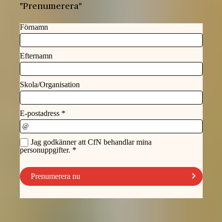
"Prenumerera"