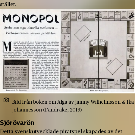
stället.
Bild från boken om Alga av Jimmy Wilhelmsson & Ika
Johannesson (Fandrake, 2019)
Sjörövarön
Detta svenskutvecklade piratspel skapades av det