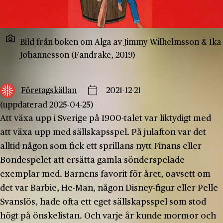
Bild från boken om Alga av Jimmy Wilhelmsson & Ika
Johannesson (Fandrake, 2019)
Företagskällan
2021-12-21
(uppdaterad 2025-04-25)
Att växa upp i Sverige på 1900-talet var liktydigt med
att växa upp med sällskapsspel. På julafton var det
alltid någon som fick ett sprillans nytt Finans eller
Bondespelet att ersätta gamla sönderspelade
exemplar med. Barnens favorit för året, oavsett om
det var Barbie, He-Man, någon Disney-figur eller Pelle
Svanslös, hade ofta ett eget sällskapsspel som stod
högt på önskelistan. Och varje år kunde mormor och