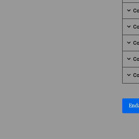
Mark
Co
Mark
Co
Mark
Co
Mark
Co
Mark
Co
Mark
Enda