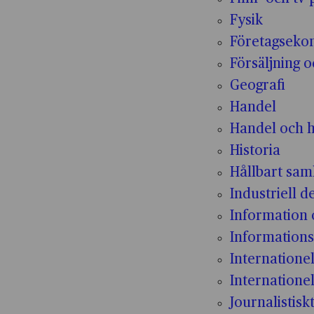
Fysik
Företagseko
Försäljning 
Geografi
Handel
Handel och h
Historia
Hållbart sam
Industriell d
Information
Informations
Internatione
Internationel
Journalistisk