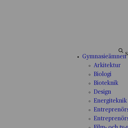
Sök e
Gymnasieämnen
Arkitektur
Biologi
Bioteknik
Design
Energiteknik
Entreprenör
Entreprenör
Film- och tv