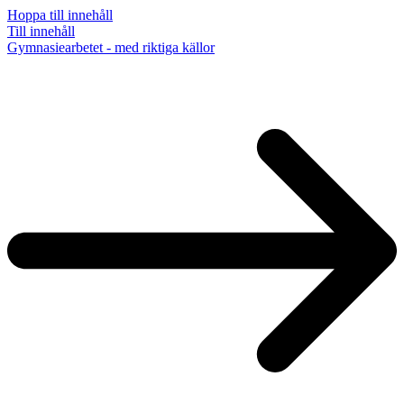
Hoppa till innehåll
Till innehåll
Gymnasiearbetet - med riktiga källor