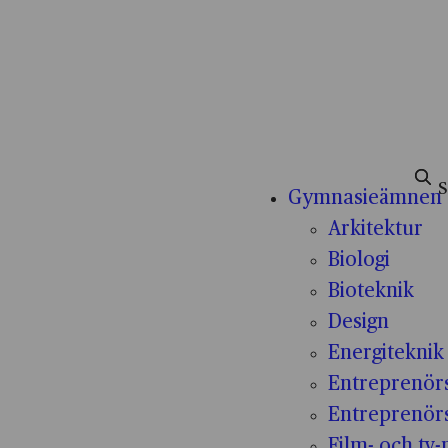
Sök e
Gymnasieämnen
Arkitektur
Biologi
Bioteknik
Design
Energiteknik
Entreprenör
Entreprenör
Film- och tv