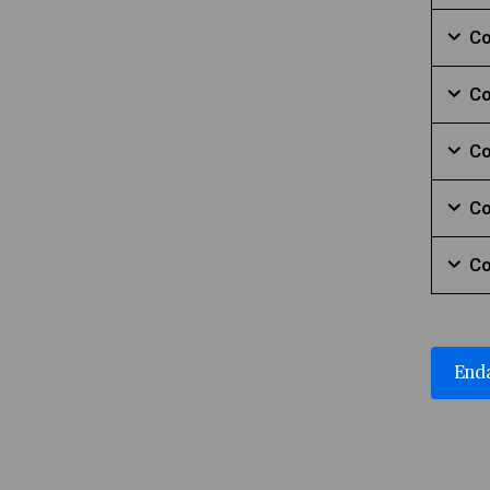
Mark
Co
Mark
Co
Mark
Co
Mark
Co
Mark
Co
Mark
Enda