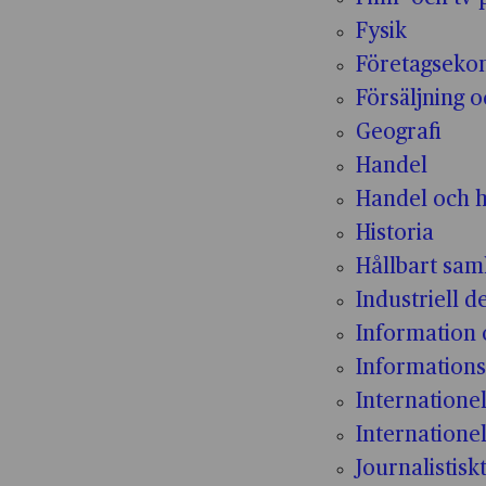
Fysik
Företagseko
Försäljning 
Geografi
Handel
Handel och h
Historia
Hållbart sam
Industriell d
Information
Informations
Internatione
Internationel
Journalistisk